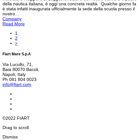
della nautica italiana, è oggi una concreta realtà. Qualche giorno fa
è stata infatti inaugurata ufficialmente la sede della scuola presso il
nostro…
Company
Read More
1
2
>
Fiart Mare S.p.A
Via Lucullo, 71,
Baia 80070 Bacoli,
Napoli, Italy
Ph 081 804 0023
info@fiart.com
©2022 FIART
Drag to scroll
Dismiss