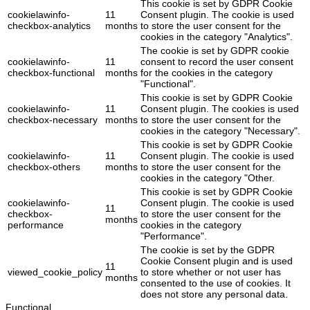
This cookie is set by GDPR Cookie
cookielawinfo-
11
Consent plugin. The cookie is used
checkbox-analytics
months
to store the user consent for the
cookies in the category "Analytics".
The cookie is set by GDPR cookie
cookielawinfo-
11
consent to record the user consent
checkbox-functional
months
for the cookies in the category
"Functional".
This cookie is set by GDPR Cookie
cookielawinfo-
11
Consent plugin. The cookies is used
checkbox-necessary
months
to store the user consent for the
cookies in the category "Necessary".
This cookie is set by GDPR Cookie
cookielawinfo-
11
Consent plugin. The cookie is used
checkbox-others
months
to store the user consent for the
cookies in the category "Other.
This cookie is set by GDPR Cookie
cookielawinfo-
Consent plugin. The cookie is used
11
checkbox-
to store the user consent for the
months
performance
cookies in the category
"Performance".
The cookie is set by the GDPR
Cookie Consent plugin and is used
11
viewed_cookie_policy
to store whether or not user has
months
consented to the use of cookies. It
does not store any personal data.
Functional