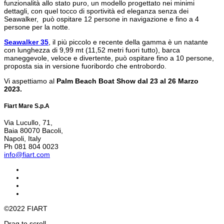
funzionalità allo stato puro, un modello progettato nei minimi
dettagli, con quel tocco di sportività ed eleganza senza dei
Seawalker, può ospitare 12 persone in navigazione e fino a 4
persone per la notte.
Seawalker 35
, il più piccolo e recente della gamma
è
un natante
con lunghezza di 9,99 mt (11,52 metri fuori tutto), barca
maneggevole, veloce e divertente, può ospitare fino a 10 persone,
proposta sia in versione fuoribordo che entrobordo.
Vi aspettiamo al
Palm Beach Boat Show dal 23 al 26 Marzo
2023.
Fiart Mare S.p.A
Via Lucullo, 71,
Baia 80070 Bacoli,
Napoli, Italy
Ph 081 804 0023
info@fiart.com
©2022 FIART
Drag to scroll