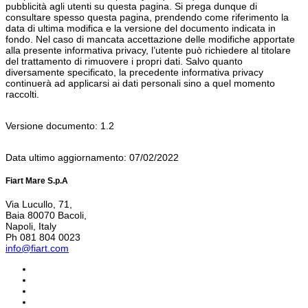
pubblicità agli utenti su questa pagina. Si prega dunque di
consultare spesso questa pagina, prendendo come riferimento la
data di ultima modifica e la versione del documento indicata in
fondo. Nel caso di mancata accettazione delle modifiche apportate
alla presente informativa privacy, l’utente può richiedere al titolare
del trattamento di rimuovere i propri dati. Salvo quanto
diversamente specificato, la precedente informativa privacy
continuerà ad applicarsi ai dati personali sino a quel momento
raccolti.
Versione documento: 1.2
Data ultimo aggiornamento: 07/02/2022
Fiart Mare S.p.A
Via Lucullo, 71,
Baia 80070 Bacoli,
Napoli, Italy
Ph 081 804 0023
info@fiart.com