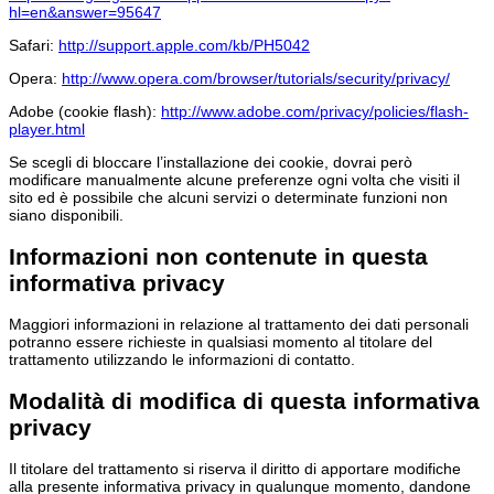
hl=en&answer=95647
Safari:
http://support.apple.com/kb/PH5042
Opera:
http://www.opera.com/browser/tutorials/security/privacy/
Adobe (cookie flash):
http://www.adobe.com/privacy/policies/flash-
player.html
Se scegli di bloccare l’installazione dei cookie, dovrai però
modificare manualmente alcune preferenze ogni volta che visiti il
sito ed è possibile che alcuni servizi o determinate funzioni non
siano disponibili.
Informazioni non contenute in questa
informativa privacy
Maggiori informazioni in relazione al trattamento dei dati personali
potranno essere richieste in qualsiasi momento al titolare del
trattamento utilizzando le informazioni di contatto.
Modalità di modifica di questa informativa
privacy
Il titolare del trattamento si riserva il diritto di apportare modifiche
alla presente informativa privacy in qualunque momento, dandone