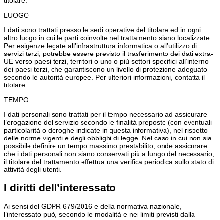
titolare.
LUOGO
I dati sono trattati presso le sedi operative del titolare ed in ogni
altro luogo in cui le parti coinvolte nel trattamento siano localizzate.
Per esigenze legate all’infrastruttura informatica o all’utilizzo di
servizi terzi, potrebbe essere previsto il trasferimento dei dati extra-
UE verso paesi terzi, territori o uno o più settori specifici all’interno
dei paesi terzi, che garantiscono un livello di protezione adeguato
secondo le autorità europee. Per ulteriori informazioni, contatta il
titolare.
TEMPO
I dati personali sono trattati per il tempo necessario ad assicurare
l’erogazione del servizio secondo le finalità preposte (con eventuali
particolarità o deroghe indicate in questa informativa), nel rispetto
delle norme vigenti e degli obblighi di legge. Nel caso in cui non sia
possibile definire un tempo massimo prestabilito, onde assicurare
che i dati personali non siano conservati più a lungo del necessario,
il titolare del trattamento effettua una verifica periodica sullo stato di
attività degli utenti.
I diritti dell’interessato
Ai sensi del GDPR 679/2016 e della normativa nazionale,
l’interessato può, secondo le modalità e nei limiti previsti dalla