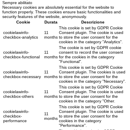
Sempre abilitato
Necessary cookies are absolutely essential for the website to
function properly. These cookies ensure basic functionalities and
security features of the website, anonymously.
Cookie
Durata
Descrizione
This cookie is set by GDPR Cookie
cookielawinfo-
11
Consent plugin. The cookie is used
checkbox-analytics
months
to store the user consent for the
cookies in the category "Analytics".
The cookie is set by GDPR cookie
cookielawinfo-
11
consent to record the user consent
checkbox-functional
months
for the cookies in the category
"Functional".
This cookie is set by GDPR Cookie
cookielawinfo-
11
Consent plugin. The cookies is used
checkbox-necessary
months
to store the user consent for the
cookies in the category "Necessary".
This cookie is set by GDPR Cookie
cookielawinfo-
11
Consent plugin. The cookie is used
checkbox-others
months
to store the user consent for the
cookies in the category "Other.
This cookie is set by GDPR Cookie
cookielawinfo-
Consent plugin. The cookie is used
11
checkbox-
to store the user consent for the
months
performance
cookies in the category
"Performance".