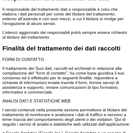
Il responsabile del trattamento dati o responsabile è colui che
elabora i dati personali per conto del titolare del trattamento,
esterno all’azienda e con suoi mezzi, a cui il titolare si rivolge per
l’erogazione di alcuni servizi.
L’elenco aggiornato dei responsabili potrà sempre essere richiesto
al titolare del trattamento.
Finalità del trattamento dei dati raccolti
FORM DI CONTATTO
Il trattamento dei Suoi dati, raccolti ed archiviati in relazione alla
compilazione del “form di contatto”, ha come base giuridica il suo
consenso ed è effettuato per le seguenti finalità: rispondere a
richieste di informazioni inviate tramite il form, fornire servizi di
assistenza e supporto, inviare comunicazioni di tipo formativo,
informativo e commerciale.
ANALISI DATI E STATISTICHE WEB
I servizi contenuti nella presente sezione permettono al titolare del
trattamento di monitorare e analizzare i dati di traffico e servono a
tener traccia del comportamento degli utenti o dei visitatori. Qui di
seguito i servizi di analisi e statistiche web utilizzati dall’applicazione: