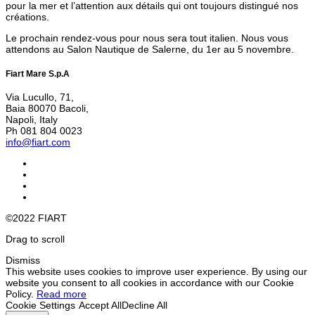
pour la mer et l’attention aux détails qui ont toujours distingué nos
créations.
Le prochain rendez-vous pour nous sera tout italien. Nous vous
attendons au Salon Nautique de Salerne, du 1er au 5 novembre.
Fiart Mare S.p.A
Via Lucullo, 71,
Baia 80070 Bacoli,
Napoli, Italy
Ph 081 804 0023
info@fiart.com
©2022 FIART
Drag to scroll
Dismiss
This website uses cookies to improve user experience. By using our
website you consent to all cookies in accordance with our Cookie
Policy.
Read more
Cookie Settings
Accept All
Decline All