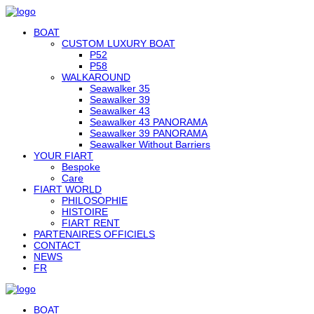
BOAT
CUSTOM LUXURY BOAT
P52
P58
WALKAROUND
Seawalker 35
Seawalker 39
Seawalker 43
Seawalker 43 PANORAMA
Seawalker 39 PANORAMA
Seawalker Without Barriers
YOUR FIART
Bespoke
Care
FIART WORLD
PHILOSOPHIE
HISTOIRE
FIART RENT
PARTENAIRES OFFICIELS
CONTACT
NEWS
FR
BOAT